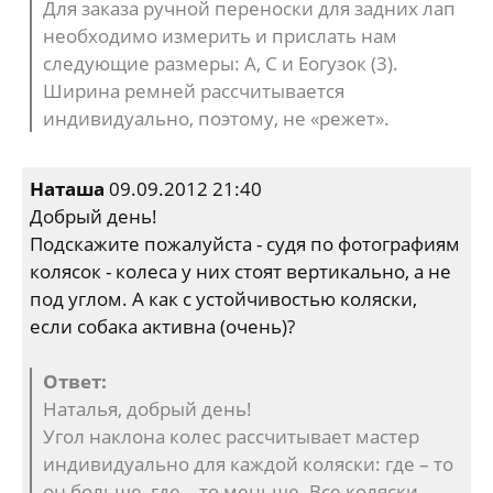
Для заказа ручной переноски для задних лап
необходимо измерить и прислать нам
следующие размеры: А, С и Еогузок (3).
Ширина ремней рассчитывается
индивидуально, поэтому, не «режет».
Наташа
09.09.2012 21:40
Добрый день!
Подскажите пожалуйста - судя по фотографиям
колясок - колеса у них стоят вертикально, а не
под углом. А как с устойчивостью коляски,
если собака активна (очень)?
Ответ:
Наталья, добрый день!
Угол наклона колес рассчитывает мастер
индивидуально для каждой коляски: где – то
он больше, где – то меньше. Все коляски