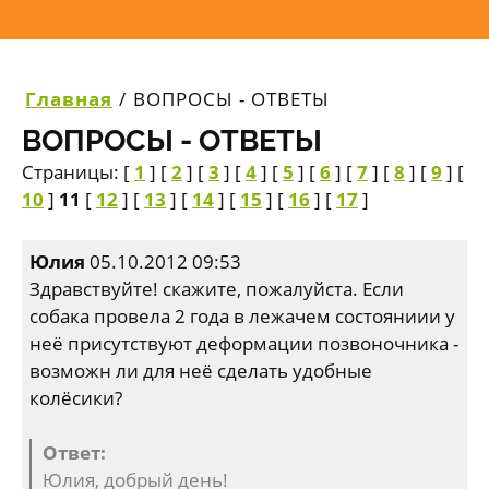
Главная
/
ВОПРОСЫ - ОТВЕТЫ
ВОПРОСЫ - ОТВЕТЫ
Страницы: [
1
] [
2
] [
3
] [
4
] [
5
] [
6
] [
7
] [
8
] [
9
] [
10
]
11
[
12
] [
13
] [
14
] [
15
] [
16
] [
17
]
Юлия
05.10.2012 09:53
Здравствуйте! скажите, пожалуйста. Если
собака провела 2 года в лежачем состояниии у
неё присутствуют деформации позвоночника -
возможн ли для неё сделать удобные
колёсики?
Ответ:
Юлия, добрый день!