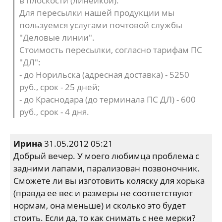
в плоскости (линейкой).
Для пересылки нашей продукции мы
пользуемся услугами почтовой службы
"Деловые линии".
Стоимость пересылки, согласно тарифам ПС
"ДЛ":
- до Норильска (адресная доставка) - 5250
руб., срок - 25 дней;
- до Краснодара (до терминала ПС ДЛ) - 600
руб., срок - 4 дня.
Ирина
31.05.2012 05:21
Добрый вечер. У моего любимца проблема с
задними лапами, парализован позвоночник.
Сможете ли вы изготовить коляску для хорька
(правда ее вес и размеры не соответствуют
нормам, она меньше) и сколько это будет
стоить. Если да, то как снимать с нее мерки?