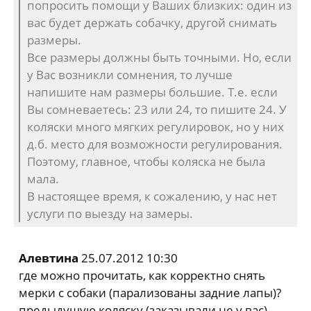
попросить помощи у Ваших близких: один из
вас будет держать собачку, другой снимать
размеры.
Все размеры должны быть точными. Но, если
у Вас возникли сомнения, то лучше
напишите нам размеры большие. Т.е. если
Вы сомневаетесь: 23 или 24, то пишите 24. У
коляски много мягких регулировок, но у них
д.б. место для возможности регулирования.
Поэтому, главное, чтобы коляска не была
мала.
В настоящее время, к сожалению, у нас нет
услуги по выезду на замеры.
Алевтина
25.07.2012 10:30
где можно прочитать, как корректно снять
мерки с собаки (парализованы задние лапы)?
предыдущую коляску (заказывали не у вас)