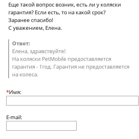
Еще такой вопрос возник, есть ли у коляски
гарантия? Если есть, то на какой срок?
Заранее спасибо!
С уважением, Елена.
Ответ:
Елена, здравствуйте!
На коляски PetMobile предоставляется
гарантия - 1год. Гарантия не предоставляется
на колеса.
*
Имя:
E-mail: