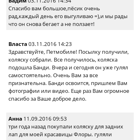
Вадим
03.11.2016 14:34
Спасибо вам большое,пёсик очень
рад,каждый день его выгуливаю =),и мы рады
что он снова бегает а не ползает!
Власта
03.11.2016 14:23
Здравствуйте, Петмобиле! Посылку получили,
коляску собрали. Все получилось, коляска
подошла Банди. Вчера и сегодня он уже гулял
самостоятельно. Очень Вам за все
признательна. Банди освоится, пришлем Вам
фотографии или видео. Еще раз Вам огромное
спасибо за Ваше доброе дело.
Анна
11.09.2016 09:53
три года назад покупали коляску для задних
лап для моей красавицы Флоры. гуляли