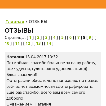
Главная
/
ОТЗЫВЫ
ОТЗЫВЫ
Страницы: [
1
] [
2
] [
3
] [
4
] [
5
] [
6
] [
7
]
8
[
9
] [
10
] [
11
] [
12
] [
13
] [
14
]
Наталия
15.04.2017 10:32
Петмобиле, спасибо большое за вашу работу,
все чудесно, гулять одно удовольствие)))
Блюз-счастлив!!!
Фотографии обязательно направлю, но позже,
сейчас нет возможности сфотографировать.
Еще раз спасибо. Всего вам всем самого
доброго!
С уважением, Наталия