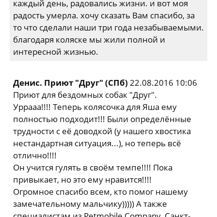
каждый день, радовались жизни. и вот моя
радость умерла. хочу сказать Вам спасибо, за
то что сделали наши три года незабываемыми.
благодаря коляске мы жили полной и
интересной жизнью.
Денис. Приют "Друг" (СПб)
22.08.2016 10:06
Приют для бездомных собак "Друг".
Уррааа!!!! Теперь колясочка для Яша ему
полностью подходит!!! Были определённые
трудности с её доводкой (у нашего хвостика
нестандартная ситуация...), но теперь всё
отлично!!!!
Он учится гулять в своём темпе!!!! Пока
привыкает, но это ему нравится!!!!
Огромное спасибо всем, кто помог нашему
замечательному мальчику))))) А также
специалистам из Petmobile Company, Санкт-