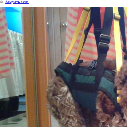
©
|
Закрыть окно